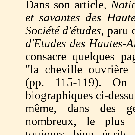
Dans son article,
Notic
et savantes des Haute
Société d'études
, paru 
d'Etudes des Hautes-A
consacre quelques pa
"la cheville ouvrière
(pp. 115-119). On 
biographiques ci-dessus.
même, dans des gen
nombreux, le plus 
toujours bien écrits