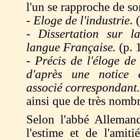
l'un se rapproche de so
-
Eloge de l'industrie
. 
-
Dissertation sur l
langue Française.
(p. 
-
Précis de l'éloge de
d'après une notice 
associé correspondant.
ainsi que de très nomb
Selon l'abbé Allemand
l'estime et de l'amit