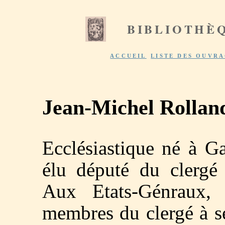
BIBLIOTHÈ
ACCUEIL
LISTE DES OUVR
Jean-Michel Rollan
Ecclésiastique né à Ga
élu député du clergé
Aux Etats-Génraux, 
membres du clergé à se