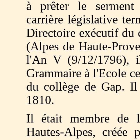
à prêter le serment 
carrière législative te
Directoire exécutif du
(Alpes de Haute-Prove
l'An V (9/12/1796), 
Grammaire à l'Ecole ce
du collège de Gap. Il
1810.
Il était membre de l
Hautes-Alpes, créée p