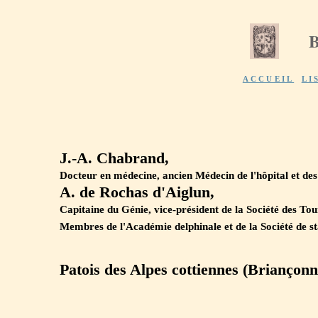
ACCUEIL
LI
J.-A. Chabrand,
Docteur en médecine, ancien Médecin de l'hôpital et de
A. de Rochas d'Aiglun,
Capitaine du Génie, vice-président de la Société des Tou
Membres de l'Académie delphinale et de la Société de sta
Patois des Alpes cottiennes (Briançonna