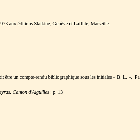
73 aux éditions Slatkine, Genève et Laffitte, Marseille.
oit être un compte-rendu bibliographique sous les initiales « B. L. », Pa
yras. Canton d'Aiguilles
: p. 13