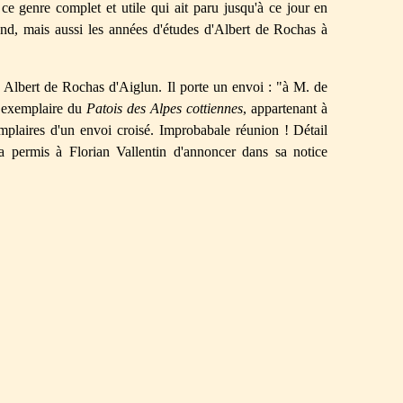
e genre complet et utile qui ait paru jusqu'à ce jour en
and, mais aussi les années d'études d'Albert de Rochas à
à Albert de Rochas d'Aiglun. Il porte un envoi : "à M. de
e exemplaire du
Patois des Alpes cottiennes
, appartenant à
plaires d'un envoi croisé. Improbabale réunion ! Détail
 permis à Florian Vallentin d'annoncer dans sa notice