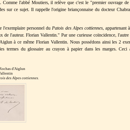
. Comme l'abbé Moutiers, il relève que c'est le "premier ouvrage de c
es sur ce sujet. Il rappelle l'origine briançonnaise du docteur Chabr
de l'exemplaire personnel du
Patois des Alpes cottiennes
, appartenant 
de l'auteur. Florian Vallentin." Par une curieuse coïncidence, l'autr
'Aiglun à ce même Florian Vallentin. Nous possédons ainsi les 2 exem
des termes du glossaire au crayon à papier dans les marges. Ceci a
 Rochas d'Aiglun
Vallentin
ois des Alpes cottiennes.