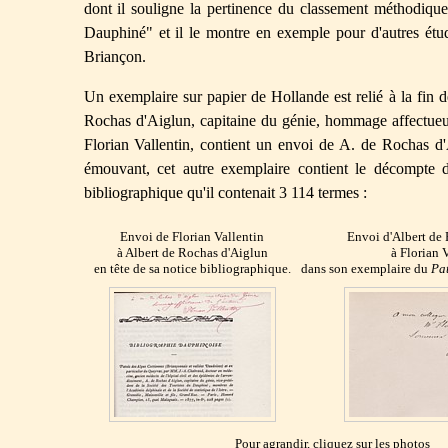
dont il souligne la pertinence du classement méthodique
Dauphiné" et il le montre en exemple pour d'autres étud
Briançon.
Un exemplaire sur papier de Hollande est relié à la fin 
Rochas d'Aiglun, capitaine du génie, hommage affectueux 
Florian Vallentin, contient un envoi de A. de Rochas d
émouvant, cet autre exemplaire contient le décompte 
bibliographique qu'il contenait 3 114 termes :
Envoi de Florian Vallentin
Envoi d'Albert de
à Albert de Rochas d'Aiglun
à Florian 
en tête de sa notice bibliographique.
dans son exemplaire du
Pat
Pour agrandir, cliquez sur les photos