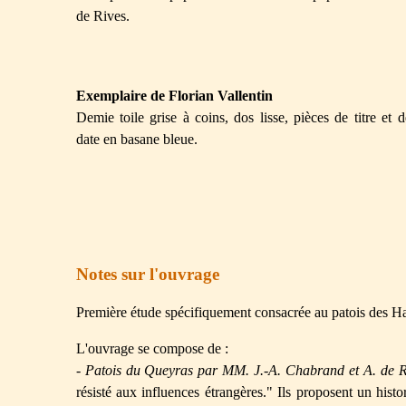
de Rives.
Exemplaire de Florian Vallentin
Demie toile grise à coins, dos lisse, pièces de titre et d
date en basane bleue.
Notes sur l'ouvrage
Première étude spécifiquement consacrée au patois des Ha
L'ouvrage se compose de :
-
Patois du Queyras par MM. J.-A. Chabrand et A. de R
résisté aux influences étrangères." Ils proposent un hist