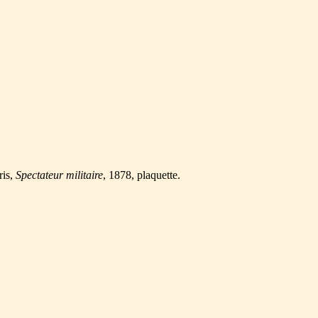
ris,
Spectateur militaire
, 1878, plaquette.