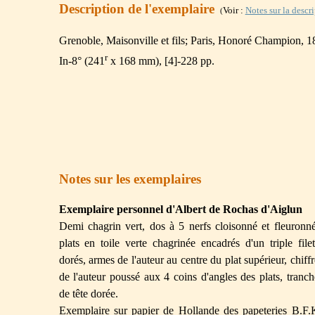
Description de l'exemplaire
Voir :
Notes sur la descr
(
Grenoble, Maisonville et fils; Paris, Honoré Champion, 
r
In-8° (241
x 168 mm), [4]-228 pp.
Notes sur les exemplaires
Exemplaire personnel d'Albert de Rochas d'Aiglun
Demi chagrin vert, dos à 5 nerfs cloisonné et fleuronné
plats en toile verte chagrinée encadrés d'un triple filet
dorés, armes de l'auteur au centre du plat supérieur, chiffr
de l'auteur poussé aux 4 coins d'angles des plats, tranch
de tête dorée.
Exemplaire sur papier de Hollande des papeteries B.F.