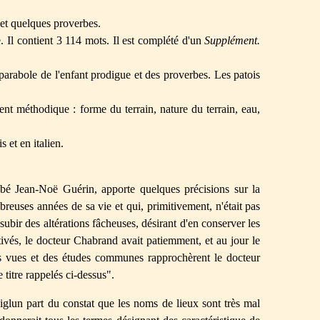
 et quelques proverbes.
. Il contient 3 114 mots. Il est complété d'un
Supplément.
parabole de l'enfant prodigue et des proverbes. Les patois
nt méthodique : forme du terrain, nature du terrain, eau,
 et en italien.
'abbé Jean-Noë Guérin, apporte quelques précisions sur la
reuses années de sa vie et qui, primitivement, n'était pas
t subir des altérations fâcheuses, désirant d'en conserver les
ultivés, le docteur Chabrand avait patiemment, et au jour le
Des vues et des études communes rapprochèrent le docteur
titre rappelés ci-dessus".
glun part du constat que les noms de lieux sont très mal