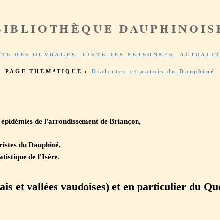
BIBLIOTHÈQUE DAUPHINOIS
STE DES OUVRAGES
LISTE DES PERSONNES
ACTUALIT
PAGE THÉMATIQUE :
Dialectes et patois du Dauphiné
s épidémies de l'arrondissement de Briançon,
ristes du Dauphiné,
tistique de l'Isère.
is et vallées vaudoises) et en particulier du Qu