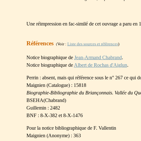
Une réimpression en fac-similé de cet ouvrage a paru en 19
Références
Voir :
Liste des sources et références
)
(
Notice biographique de
Jean-Armand Chabrand
.
Notice biographique de
Albert de Rochas d'Aiglun
.
Perrin : absent, mais qui référence sous le n° 267 ce qui d
Maignien (Catalogue) : 15818
Biographie-Bibliographie du Briançonnais. Vallée du Que
BSEHA(Chabrand)
Guillemin : 2482
BNF : 8-X-382 et 8-X-1476
Pour la notice bibliographique de F. Vallentin
Maignien (Anonyme) : 363