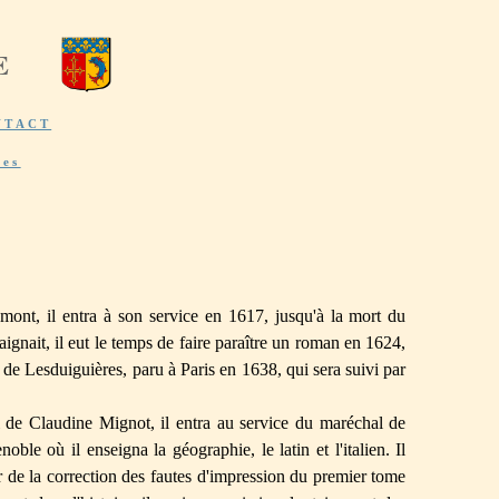
E
NTACT
res
mont, il entra à son service en 1617, jusqu'à la mort du
aignait, il eut le temps de faire paraître un roman en 1624,
 de Lesduiguières, paru à Paris en 1638, qui sera suivi par
i de Claudine Mignot, il entra au service du maréchal de
oble où il enseigna la géographie, le latin et l'italien. Il
 de la correction des fautes d'impression du premier tome