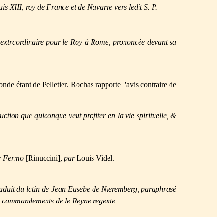
s XIII, roy de France et de Navarre vers ledit S. P.
extraordinaire pour le Roy à Rome, prononcée devant sa
nde étant de Pelletier. Rochas rapporte l'avis contraire de
uction que quiconque veut profiter en la vie spirituelle, &
de Fermo
[Rinuccini],
par
Louis Videl.
Traduit du latin de Jean Eusebe de Nieremberg, paraphrasé
es commandements de le Reyne regente