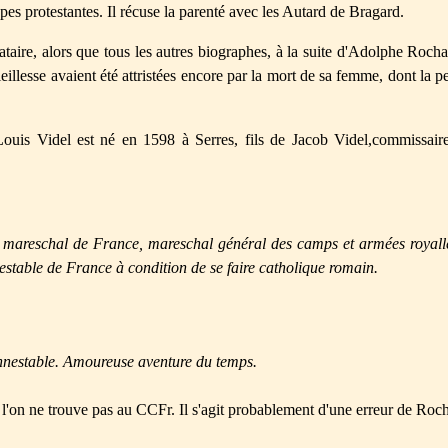
upes protestantes. Il récuse la parenté avec les Autard de Bragard.
aire, alors que tous les autres biographes, à la suite d'Adolphe Rochas
llesse avaient été attristées encore par la mort de sa femme, dont la per
ouis Videl est né en 1598 à Serres, fils de Jacob Videl,commissaire
 mareschal de France, mareschal général des camps et armées royall
stable de France à condition de se faire catholique romain.
nnestable. Amoureuse aventure du temps.
 l'on ne trouve pas au CCFr. Il s'agit probablement d'une erreur de Roch