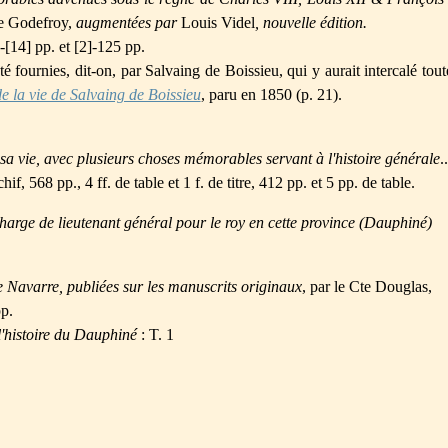
 Godefroy,
augmentées par
Louis Videl
, nouvelle édition.
[14] pp. et [2]-125 pp.
 fournies, dit-on, par Salvaing de Boissieu, qui y aurait intercalé tout
e la vie de Salvaing de Boissieu
, paru en 1850 (p. 21).
sa vie, avec plusieurs choses mémorables servant à l'histoire générale
..
, 568 pp., 4 ff. de table et 1 f. de titre, 412 pp. et 5 pp. de table.
harge de lieutenant général pour le roy en cette province (Dauphiné)
e Navarre, publiées sur les manuscrits originaux
, par le Cte Douglas,
p.
l'histoire du Dauphiné
: T. 1