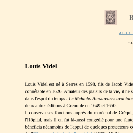
ACCU
P
Louis Videl
Louis Videl est né à Serres en 1598, fils de Jacob Vide
connétable en 1626. Amateur des plaisirs de la vie, il ne s
dans l'esprit du temps :
Le Melante. Amoureuses avanture
deux autres éditions à Grenoble en 1649 et 1650.
Il conserva ses fonctions auprès du maréchal de Créqui,
l'Hôpital, mais il en fut là-aussi congédié pour une faut
bénéficia néanmoins de l'appui de quelques protecteurs c