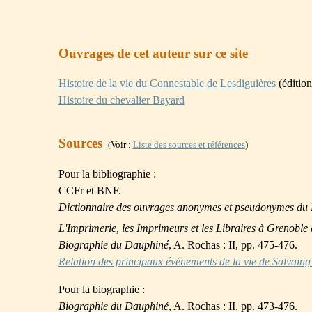
Ouvrages de cet auteur sur ce site
Histoire de la vie du Connestable de Lesdiguières
(éditio
Histoire du chevalier Bayard
Sources
Voir :
Liste des sources et références
)
(
Pour la bibliographie :
CCFr et BNF.
Dictionnaire des ouvrages anonymes et pseudonymes du
L'Imprimerie, les Imprimeurs et les Libraires à Grenoble
Biographie du Dauphiné
, A. Rochas : II, pp. 475-476.
Relation des principaux événements de la vie de Salvaing
Pour la biographie :
Biographie du Dauphiné
, A. Rochas : II, pp. 473-476.