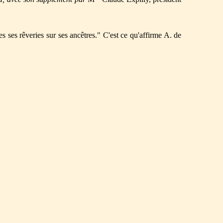
es ses rêveries sur ses ancêtres." C'est ce qu'affirme A. de